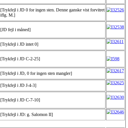
[Trykfejl i JD 0 for ingen sten. Denne ganske vist forvitret
iflg. M.]
[JD fejl i måned]
[Trykfejl i JD intet 0]
[Trykfejl i JD C-2-25]
[Trykfejl i JD, 0 for ingen sten mangler]
[Trykfejl i JD J-4-3]
[Trykfejl i JD C-7-10]
[Trykfejl i JD: g. Salomon II]