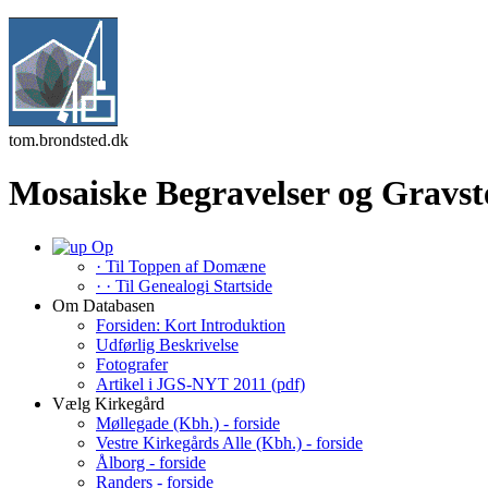
tom.brondsted.dk
Mosaiske Begravelser og Gravste
Op
· Til Toppen af Domæne
· · Til Genealogi Startside
Om Databasen
Forsiden: Kort Introduktion
Udførlig Beskrivelse
Fotografer
Artikel i JGS-NYT 2011 (pdf)
Vælg Kirkegård
Møllegade (Kbh.) - forside
Vestre Kirkegårds Alle (Kbh.) - forside
Ålborg - forside
Randers - forside