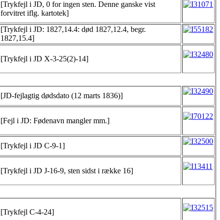
[Trykfejl i JD, 0 for ingen sten. Denne ganske vist
forvitret iflg. kartotek]
[Trykfejl i JD: 1827,14.4: død 1827,12.4, begr.
1827,15.4]
[Trykfejl i JD X-3-25(2)-14]
[JD-fejlagtig dødsdato (12 marts 1836)]
[Fejl i JD: Fødenavn mangler mm.]
[Trykfejl i JD C-9-1]
[Trykfejl i JD J-16-9, sten sidst i række 16]
[Trykfejl C-4-24]