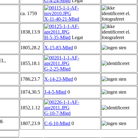
G-4-24-Mlgd
Legat
ca. 1759
X-11-40-21-Mlgd
1838,13.9
H-5-35-Mlgd
Legat
1805,28.2
X-15-83-Mlgd
0
EL,
1855,18.1
G-2-25-Mlgd
1786,23.7
X-14-23-Mlgd
0
1874,30.5
J-4-5-Mlgd
0
1852,1.12
G-10-7-Mlgd
g.
1807,23.9
C-6-10-Mlgd
0