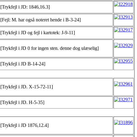
[Trykfejl i JD: 1846,16.3]
[Fejl: M. har også noteret hende i B-3-24]
[Trykfejl i JD og fejl i kartotek: J-9-11]
[Trykfejl i JD 0 for ingen sten. denne dog ulæselig]
[Trykfejl i JD B-14-24]
[Trykfejl i JD. X-15-72-11]
[Trykfejl i JD. H-5-35]
[Trykfejl i JD 1876,12.4]