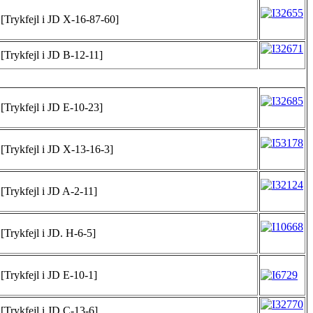
[Trykfejl i JD X-16-87-60]
[Trykfejl i JD B-12-11]
[Trykfejl i JD E-10-23]
[Trykfejl i JD X-13-16-3]
[Trykfejl i JD A-2-11]
[Trykfejl i JD. H-6-5]
[Trykfejl i JD E-10-1]
[Trykfejl i JD C-13-6]