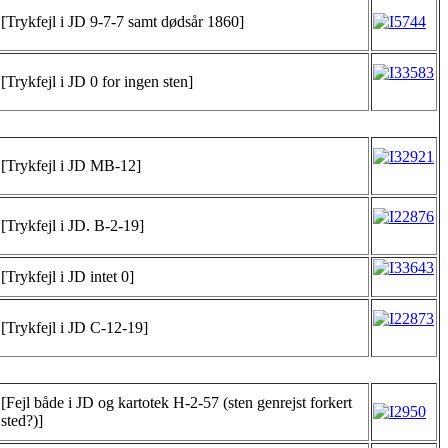
[Trykfejl i JD 9-7-7 samt dødsår 1860]
[Trykfejl i JD 0 for ingen sten]
[Trykfejl i JD MB-12]
[Trykfejl i JD. B-2-19]
[Trykfejl i JD intet 0]
[Trykfejl i JD C-12-19]
[Fejl både i JD og kartotek H-2-57 (sten genrejst forkert
sted?)]