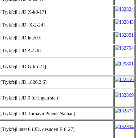
[Trykfejl i JD X-k8-17]
[Trykfejl i JD. X-2-24]
[Trykfejl i JD intet 0]
[Trykfejl i JD A-1-6]
[Trykfejl i JD G-k6-21]
[Trykfejl i JD 1826,2.6]
[Trykfejl i JD 0 for ingen sten]
[Trykfejl i JD: fornavn Pineus Nathan]
[Trykfejl intet 0 i JD, desuden E-8-27]