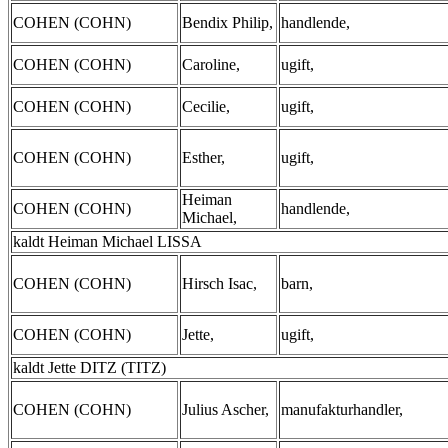
COHEN (COHN)
Bendix Philip,
handlende,
COHEN (COHN)
Caroline,
ugift,
COHEN (COHN)
Cecilie,
ugift,
COHEN (COHN)
Esther,
ugift,
Heiman
COHEN (COHN)
handlende,
Michael,
kaldt Heiman Michael LISSA
COHEN (COHN)
Hirsch Isac,
barn,
COHEN (COHN)
Jette,
ugift,
kaldt Jette DITZ (TITZ)
COHEN (COHN)
Julius Ascher,
manufakturhandler,