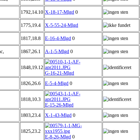
1792,14.10
X-18-17-Mlgd
0
1775,19.4
X-5-55-24-Mlgd
1817,18.8
E-16-4-Mlgd
0
c,
1867,26.1
A-1-5-Mlgd
0
1848,19.12
G-16-21-Mlgd
1826,26.6
E-5-4-Mlgd
0
1818,10.3
E-15-26-Mlgd
1803,23.4
X-1-43-Mlgd
0
1825,23.2
E-8-26-Mlgd
0