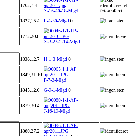
1762,7.4
X-16-40-18-Mlgd
1827,15.4
E-4-30-Mlgd
0
1772,20.8
X-3-25-2-14-Mlgd
1836,12.7
H-1-3-Mlgd
0
1849,31.10
F-7-3-Mlgd
1845,12.6
G-9-1-Mlgd
0
1879,30.4
J-16-19-Mlgd
1880,27.2